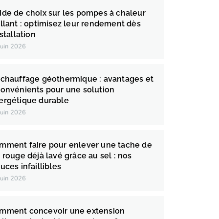
ide de choix sur les pompes à chaleur
illant : optimisez leur rendement dès
nstallation
juin 2026
 chauffage géothermique : avantages et
convénients pour une solution
ergétique durable
juin 2026
mment faire pour enlever une tache de
n rouge déjà lavé grâce au sel : nos
uces infaillibles
juin 2026
mment concevoir une extension