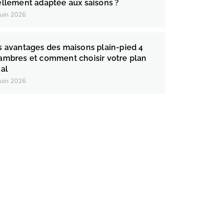
ellement adaptée aux saisons ?
juin 2026
s avantages des maisons plain-pied 4
ambres et comment choisir votre plan
éal
juin 2026