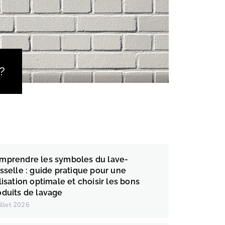
?
mprendre les symboles du lave-
isselle : guide pratique pour une
lisation optimale et choisir les bons
oduits de lavage
uillet 2026