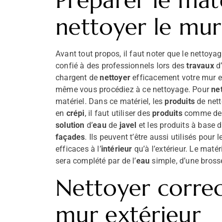
Préparer le mat
nettoyer le mur
Avant tout propos, il faut noter que le nettoya
confié à des professionnels lors des
travaux
d’
chargent de
nettoyer
efficacement votre mur e
même vous procédiez à ce nettoyage. Pour
ne
matériel. Dans ce matériel, les
produits
de nett
en
crépi
, il faut utiliser des
produits
comme de 
solution
d’
eau
de
javel
et les produits à base 
façades
. Ils peuvent t’être aussi utilisés pour 
efficaces à l’
intérieur
qu’à l’extérieur. Le maté
sera complété par de l’
eau
simple, d’une brosse
Nettoyer corre
mur extérieur