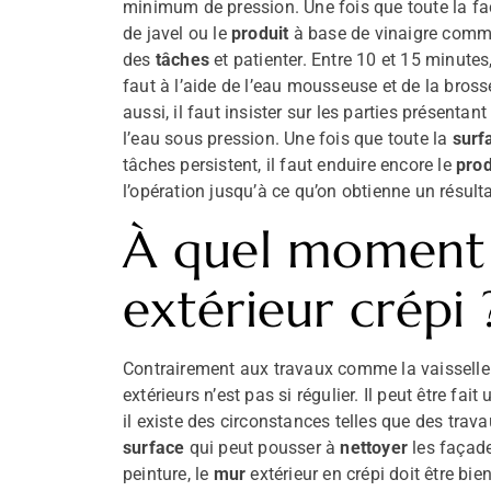
minimum de pression. Une fois que toute la faç
de javel ou le
produit
à base de vinaigre com
des
tâches
et patienter. Entre 10 et 15 minutes, 
faut à l’aide de l’eau mousseuse et de la bros
aussi, il faut insister sur les parties présentan
l’eau sous pression. Une fois que toute la
surf
tâches persistent, il faut enduire encore le
prod
l’opération jusqu’à ce qu’on obtienne un résult
À quel moment 
extérieur crépi 
Contrairement aux travaux comme la vaisselle e
extérieurs n’est pas si régulier. Il peut être fa
il existe des circonstances telles que des t
surface
qui peut pousser à
nettoyer
les façade
peinture, le
mur
extérieur en crépi doit être bie