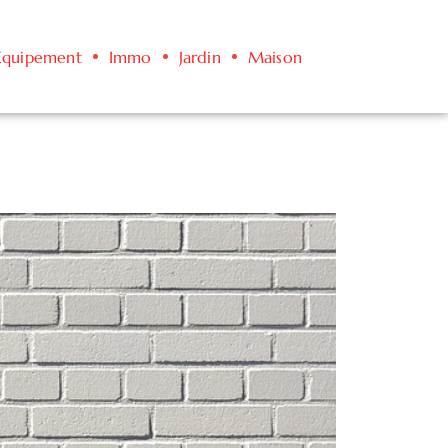
Équipement
Immo
Jardin
Maison