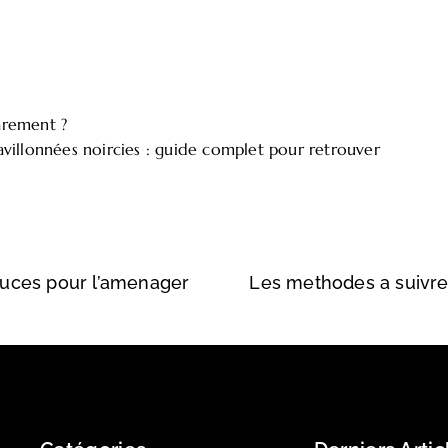
arement ?
avillonnées noircies : guide complet pour retrouver
tuces pour l’amenager
Les methodes a suivre