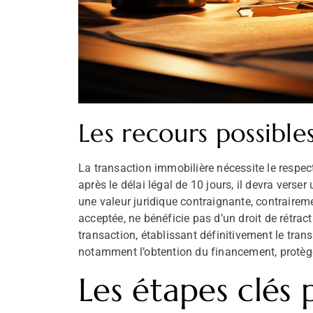
Les recours possible
La transaction immobilière nécessite le respect
après le délai légal de 10 jours, il devra verse
une valeur juridique contraignante, contrairemen
acceptée, ne bénéficie pas d’un droit de rétract
transaction, établissant définitivement le tran
notamment l’obtention du financement, protègen
Les étapes clés 