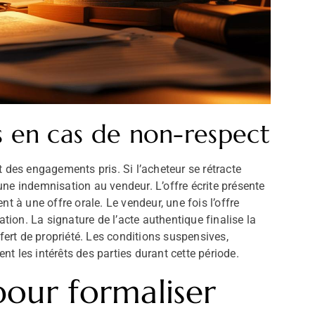
s en cas de non-respect
 des engagements pris. Si l’acheteur se rétracte
r une indemnisation au vendeur. L’offre écrite présente
t à une offre orale. Le vendeur, une fois l’offre
ation. La signature de l’acte authentique finalise la
sfert de propriété. Les conditions suspensives,
t les intérêts des parties durant cette période.
pour formaliser