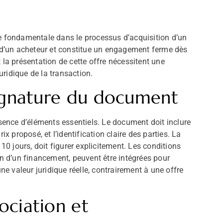
pe fondamentale dans le processus d’acquisition d’un
n d’un acheteur et constitue un engagement ferme dès
 la présentation de cette offre nécessitent une
juridique de la transaction.
signature du document
ésence d’éléments essentiels. Le document doit inclure
ix proposé, et l’identification claire des parties. La
 10 jours, doit figurer explicitement. Les conditions
on d’un financement, peuvent être intégrées pour
une valeur juridique réelle, contrairement à une offre
ociation et