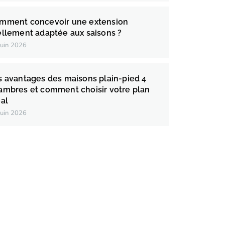
mment concevoir une extension
ellement adaptée aux saisons ?
juin 2026
s avantages des maisons plain-pied 4
ambres et comment choisir votre plan
éal
juin 2026