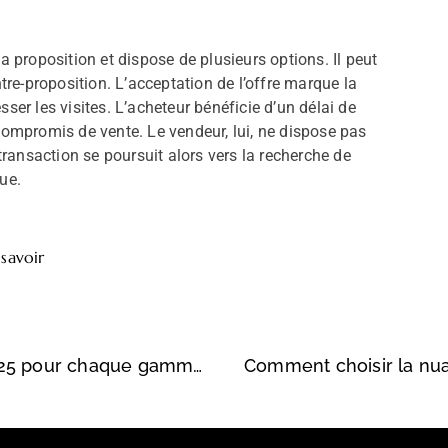
a proposition et dispose de plusieurs options. Il peut
ntre-proposition. L’acceptation de l’offre marque la
ser les visites. L’acheteur bénéficie d’un délai de
 compromis de vente. Le vendeur, lui, ne dispose pas
 transaction se poursuit alors vers la recherche de
ue.
 savoir
Sanibroyeur SFA : Guide des tarifs 2025 pour chaque gamme de WC