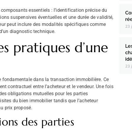
s composants essentiels : l’identification précise du
Co
ions suspensives éventuelles et une durée de validité,
ré
eteur peut inclure des modalités spécifiques comme
23 
 d’un diagnostic technique.
s pratiques d’une
Le
ch
id
23 
pe fondamentale dans la transaction immobilière. Ce
 contractuel entre l’acheteur et le vendeur. Une fois
 des obligations mutuelles pour les parties
isites du bien immobilier tandis que l’acheteur
au prix proposé.
ions des parties