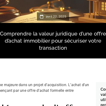
avril 22, 2025
Comprendre la valeur juridique d’une offr
d’achat immobilier pour sécuriser votre
transaction
e majeure dans un projet d’acquisition. L’achat d’un
Co
ençant par une offre d’achat formelle entre
va
uti
pr