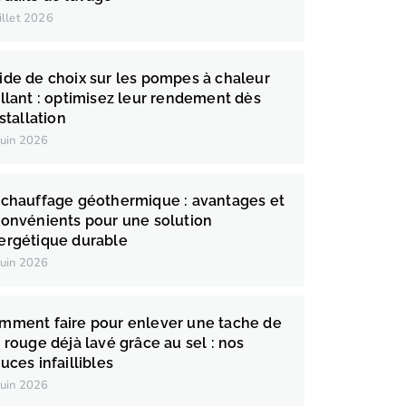
uillet 2026
ide de choix sur les pompes à chaleur
illant : optimisez leur rendement dès
nstallation
juin 2026
 chauffage géothermique : avantages et
convénients pour une solution
ergétique durable
juin 2026
mment faire pour enlever une tache de
n rouge déjà lavé grâce au sel : nos
uces infaillibles
juin 2026