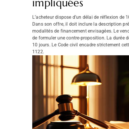
impliquées
L’acheteur dispose d’un délai de réflexion de 
Dans son offre, il doit inclure la description pr
modalités de financement envisagées. Le vendeur
de formuler une contre-proposition. La durée de 
10 jours. Le Code civil encadre strictement cet
1122.