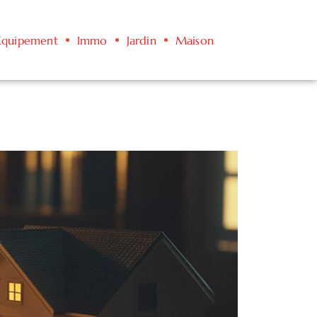
Équipement
Immo
Jardin
Maison