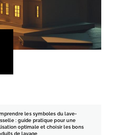
e
mprendre les symboles du lave-
isselle : guide pratique pour une
lisation optimale et choisir les bons
oduits de lavage