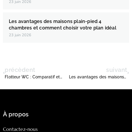
23 juin 2026
Les avantages des maisons plain-pied 4
chambres et comment choisir votre plan idéal
23 juin 2026
précèdent
suivant
Flotteur WC : Comparatif et avis des meilleurs WC en 2025 – Durabilité, prix et garantie
Les avantages des maisons plain-pied 4 chambres et comment choisir votre plan idéal
À propos
Contactez-nous