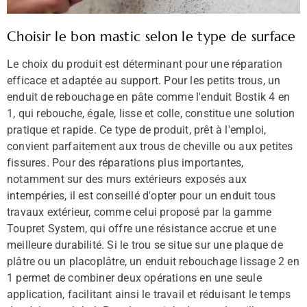
Choisir le bon mastic selon le type de surface
Le choix du produit est déterminant pour une réparation
efficace et adaptée au support. Pour les petits trous, un
enduit de rebouchage en pâte comme l'enduit Bostik 4 en
1, qui rebouche, égale, lisse et colle, constitue une solution
pratique et rapide. Ce type de produit, prêt à l'emploi,
convient parfaitement aux trous de cheville ou aux petites
fissures. Pour des réparations plus importantes,
notamment sur des murs extérieurs exposés aux
intempéries, il est conseillé d'opter pour un enduit tous
travaux extérieur, comme celui proposé par la gamme
Toupret System, qui offre une résistance accrue et une
meilleure durabilité. Si le trou se situe sur une plaque de
plâtre ou un placoplâtre, un enduit rebouchage lissage 2 en
1 permet de combiner deux opérations en une seule
application, facilitant ainsi le travail et réduisant le temps