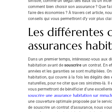
sinistre, comme un dégât des eaux ou un incend
comment bien choisir son assurance ? Que faire
faire des économies ? À travers cet article, no
conseils qui vous permettront d’y voir plus cla
Les différentes 
assurances habi
Dans un premier temps, intéressez-vous aux di
habitation avant de
souscrire
un contrat. En ef
années et les garanties se sont multipliées. O
habitation, qui couvre à la fois les dégâts des 
naturelles, pour ne citer que ces sinistres-là. 
vous permettront de bénéficier d’une excellente
souscrire une assurance habitation sur mma.f
une couverture optimale proposée par le servi
de souscrire un contrat d’assurance, nous v