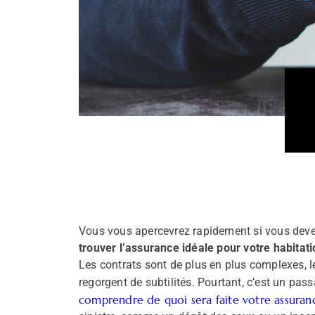
Vous vous apercevrez rapidement si vous dev
trouver l’assurance idéale pour votre habitat
Les contrats sont de plus en plus complexes, le
regorgent de subtilités. Pourtant, c’est un pa
comprendre de quoi sera faite votre assuran