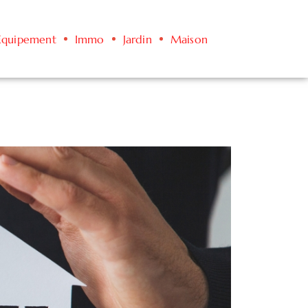
Équipement
Immo
Jardin
Maison