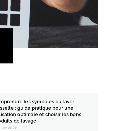
mprendre les symboles du lave-
isselle : guide pratique pour une
lisation optimale et choisir les bons
oduits de lavage
uillet 2026