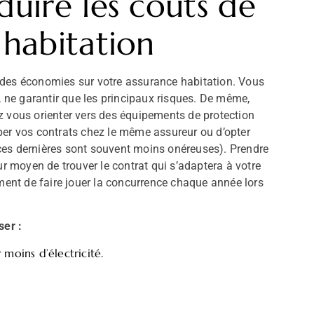
duire les coûts de
 habitation
 des économies sur votre assurance habitation. Vous
ne garantir que les principaux risques. De même,
z vous orienter vers des équipements de protection
ouper vos contrats chez le même assureur ou d’opter
ces dernières sont souvent moins onéreuses). Prendre
ur moyen de trouver le contrat qui s’adaptera à votre
nt de faire jouer la concurrence chaque année lors
ser :
oins d’électricité.