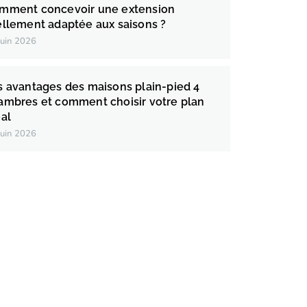
mment concevoir une extension
ellement adaptée aux saisons ?
juin 2026
s avantages des maisons plain-pied 4
ambres et comment choisir votre plan
éal
juin 2026