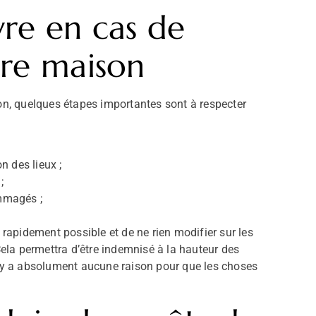
vre en cas de
tre maison
ion, quelques étapes importantes sont à respecter
on des lieux ;
;
ommagés ;
 rapidement possible et de ne rien modifier sur les
 Cela permettra d’être indemnisé à la hauteur des
n’y a absolument aucune raison pour que les choses