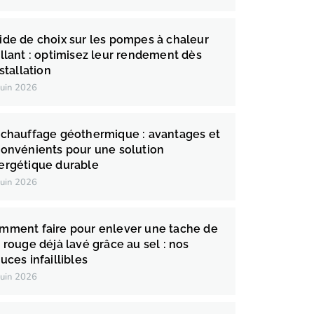
ide de choix sur les pompes à chaleur
illant : optimisez leur rendement dès
nstallation
juin 2026
 chauffage géothermique : avantages et
convénients pour une solution
ergétique durable
juin 2026
mment faire pour enlever une tache de
n rouge déjà lavé grâce au sel : nos
uces infaillibles
juin 2026