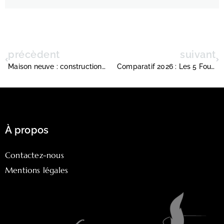
précèdent
suivant
Maison neuve : construction de toiture et les différentes étapes de mise en place des pannes
Comparatif 2026 : Les 5 Fournisseurs d’Énergie en France et l’Avantage ENGIE pour les Particuliers
À propos
Contactez-nous
Mentions légales