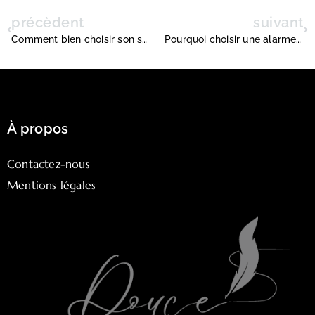
précèdent
suivant
Comment bien choisir son stérilisateur autoclave pour un laboratoire performant
Pourquoi choisir une alarme anti-intrusion pour sécuriser votre domicile
À propos
Contactez-nous
Mentions légales