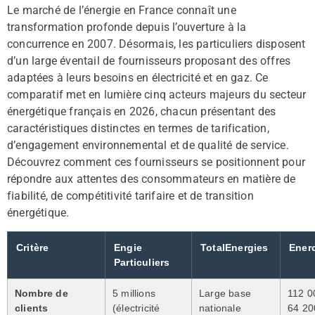
Le marché de l’énergie en France connaît une
transformation profonde depuis l’ouverture à la
concurrence en 2007. Désormais, les particuliers disposent
d’un large éventail de fournisseurs proposant des offres
adaptées à leurs besoins en électricité et en gaz. Ce
comparatif met en lumière cinq acteurs majeurs du secteur
énergétique français en 2026, chacun présentant des
caractéristiques distinctes en termes de tarification,
d’engagement environnemental et de qualité de service.
Découvrez comment ces fournisseurs se positionnent pour
répondre aux attentes des consommateurs en matière de
fiabilité, de compétitivité tarifaire et de transition
énergétique.
Critère
Engie
TotalEnergies
Ener
Particuliers
Nombre de
5 millions
Large base
112 00
clients
(électricité
nationale
64 20